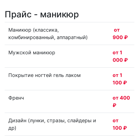
Прайс - маникюр
Маникюр (классика,
от
комбинированный, аппаратный)
900 ₽
Мужской маникюр
от 1
000 ₽
Покрытие ногтей гель лаком
от 1
100 ₽
Френч
от 400
₽
Дизайн (лунки, стразы, слайдеры и
от
др)
100 ₽